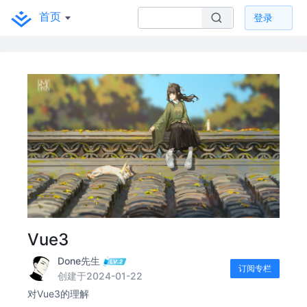
首页
登录
Vue3
Done先生
订阅专栏
创建于2024-01-22
对Vue3的理解