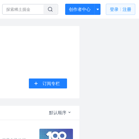
创作者中心
登录
注册
订阅专栏
默认顺序