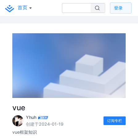
首页
登录
vue
Yhuh
订阅专栏
创建于2024-01-19
vue框架知识