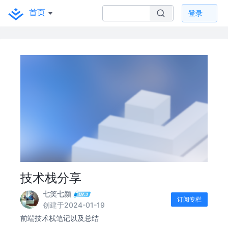
首页
登录
技术栈分享
七笑七颜
订阅专栏
创建于2024-01-19
前端技术栈笔记以及总结