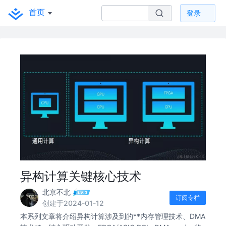
首页
登录
异构计算关键核心技术
北京不北
订阅专栏
创建于2024-01-12
本系列文章将介绍异构计算涉及到的**内存管理技术、DMA