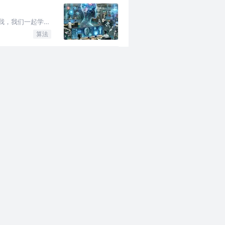
我，我们一起学
算法