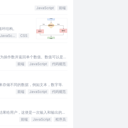
JavaScript
前端
 循环结构。
JavaScript
CSS
作为操作数并返回单个数值。数值可以是文
前端
JavaScript
代码规范
来存储不同的数据，例如文本，数字等.
前端
JavaScript
代码规范
结果给用户，这便是一次输入和输出的过
前端
JavaScript
程序员