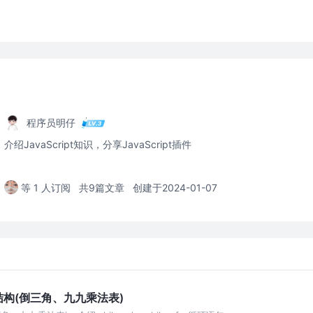
程序员明仔
介绍JavaScript知识，分享JavaScript插件
等 1 人订阅
共9篇文章
创建于2024-01-07
环结构(倒三角、九九乘法表)