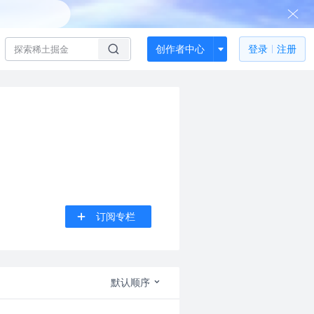
创作者中心
登录
注册
订阅专栏
默认顺序