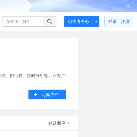
创作者中心
登录
注册
话存储、排行榜、实时分析等。它有广
订阅专栏
默认顺序