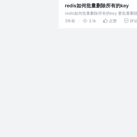
redis如何批量删除所有的key
redis如何批量删除所有的key 要批量删
3年前
3.1k
点赞
评