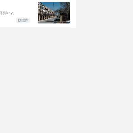
所有key。
数据库