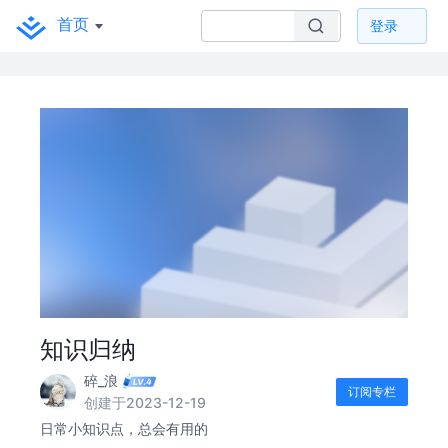
首页
登录
知识归纳
碎_浪
订阅专栏
创建于2023-12-19
日常小知识点，总会有用的