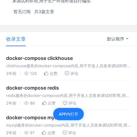
来调试时即用,用于生产环境时请自行编排.
暂无订阅
共3篇文章
收录文章
默认顺序
docker-compose clickhouse
clickhouse服务的docker-compose内容,用于开发人员拿来调试时即
用,用于生产环境时请自行编排.
2年前
129
点赞
评论
docker-compose redis
redis服务的docker-compose内容,用于开发人员拿来调试时即用,用于
生产环境时请自行编排.
2年前
86
点赞
评论
APP内打开
docker-compose mysql
mysql服务的docker-compose内容,用于开发人员拿来调试时即用,用
于生产环境时请自行编排.
2年前
97
点赞
评论