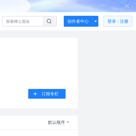
创作者中心
登录
注册
订阅专栏
默认顺序