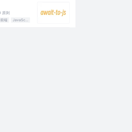
D 原则
前端
JavaScript