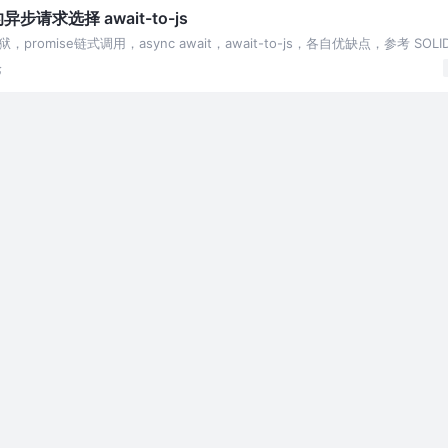
求选择 await-to-js
ise链式调用，async await，await-to-js，各自优缺点，参考 SOLI
论