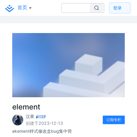
首页
登录
element
汉果
订阅专栏
创建于2023-12-13
ekement样式修改盒bug集中营