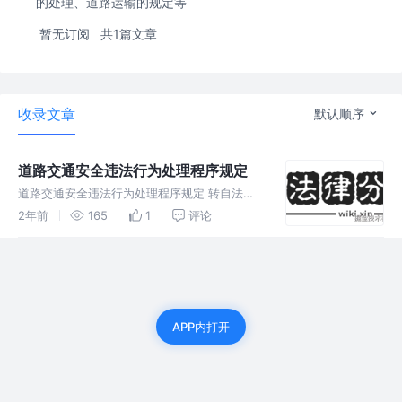
的处理、道路运输的规定等
暂无订阅
共1篇文章
收录文章
默认顺序
道路交通安全违法行为处理程序规定
道路交通安全违法行为处理程序规定 转自法律
分基 第一章 总 则 第一条 为了规范道路交通安
2年前
165
1
评论
全违法行为处理程序，保障公安机关交通管理部
门正确履行职责，保护公民、法人和其他组织的
合法权益，根据《中华人民共
APP内打开