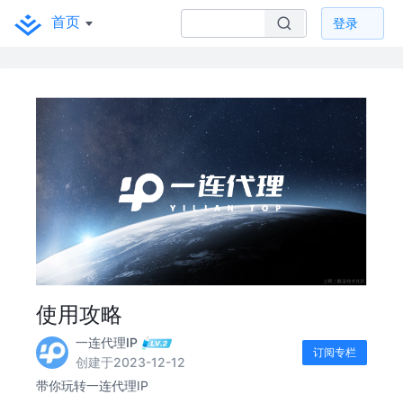
首页
登录
使用攻略
一连代理IP
订阅专栏
创建于2023-12-12
带你玩转一连代理IP