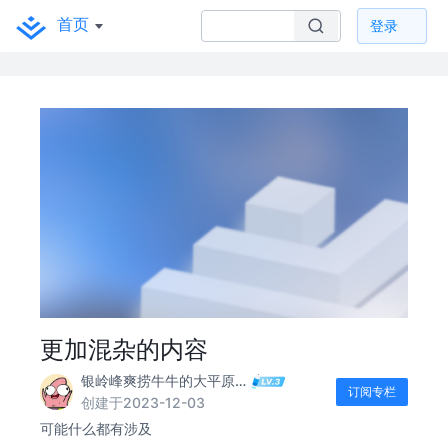
首页
登录
更加混杂的内容
银岭峰爽捞牛牛的大平原火鸡
订阅专栏
创建于2023-12-03
可能什么都有涉及