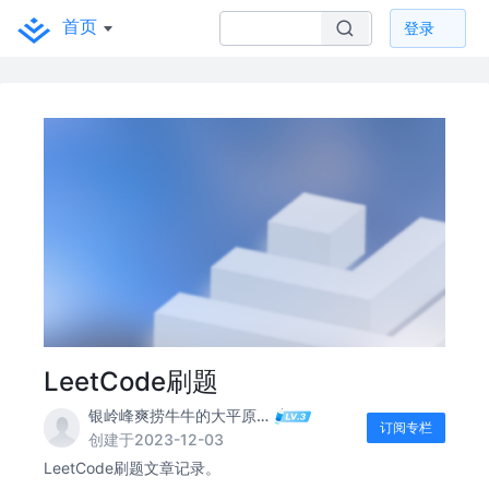
首页
登录
LeetCode刷题
银岭峰爽捞牛牛的大平原火鸡
订阅专栏
创建于2023-12-03
LeetCode刷题文章记录。