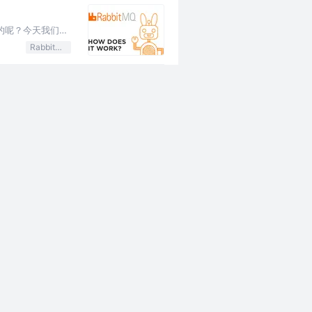
性的呢？今天我们就
RabbitMQ