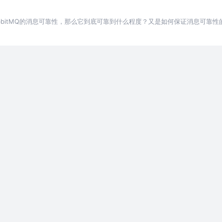
bbitMQ的消息可靠性，那么它到底可靠到什么程度？又是如何保证消息可靠