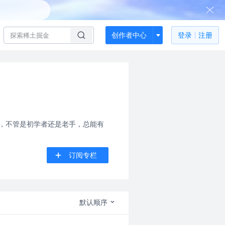
创作者中心
登录
注册
性，不管是初学者还是老手，总能有
订阅专栏
默认顺序