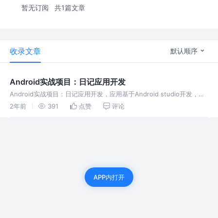
暂无订阅
共1篇文章
收录文章
默认顺序
Android实战项目：日记应用开发
Android实战项目：日记应用开发，应用基于Android studio开发，使
用Java语言。基本功能都有。
2年前
391
点赞
评论
APP内打开