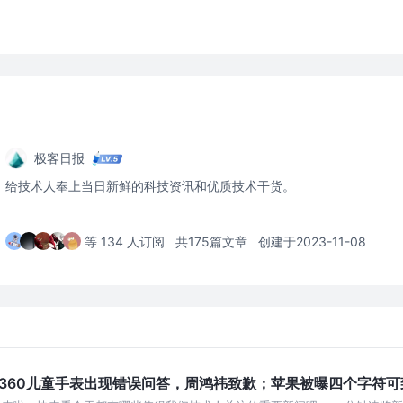
极客日报
给技术人奉上当日新鲜的科技资讯和优质技术干货。
等 134 人订阅
共175篇文章
创建于2023-11-08
360儿童手表出现错误问答，周鸿祎致歉；苹果被曝四个字符可致i