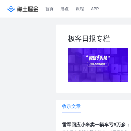
首页
沸点
课程
APP
极客日报专栏
收录文章
雷军回应小米卖一辆车亏6万多；