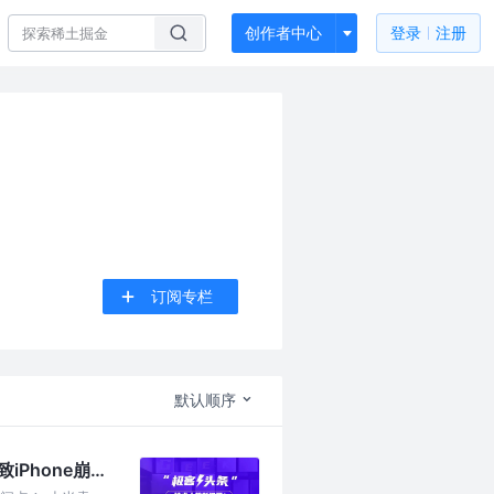
创作者中心
登录
注册
订阅专栏
默认顺序
Phone崩溃