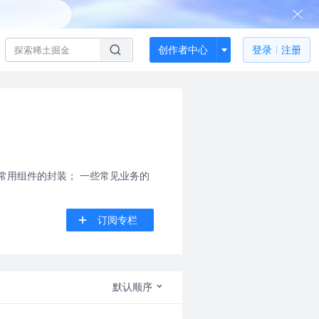
创作者中心
登录
注册
常用组件的封装； 一些常见业务的
订阅专栏
默认顺序