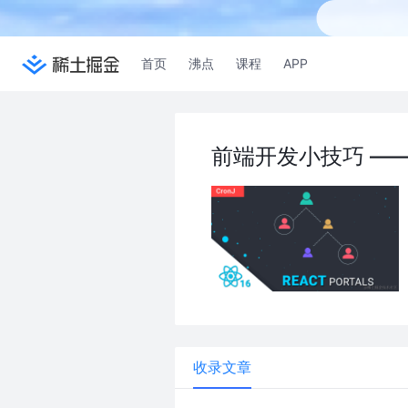
首页
沸点
课程
APP
前端开发小技巧 —— 
收录文章