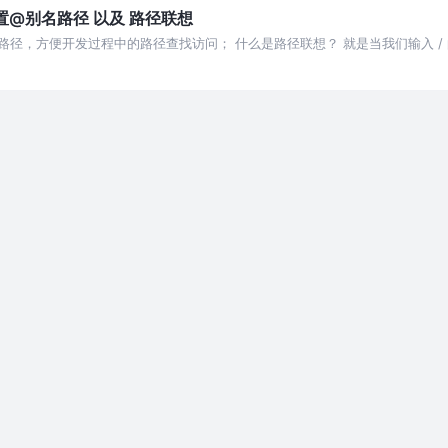
 配置@别名路径 以及 路径联想
c路径，方便开发过程中的路径查找访问； 什么是路径联想？ 就是当我们输入 /