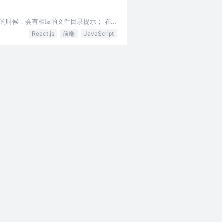
 的时候，会有相应的文件目录提示； 在
React.js
前端
JavaScript