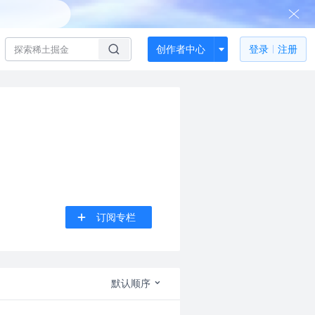
创作者中心
登录
注册
订阅专栏
默认顺序