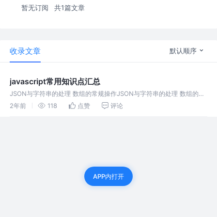
暂无订阅
共1篇文章
收录文章
默认顺序
javascript常用知识点汇总
JSON与字符串的处理 数组的常规操作JSON与字符串的处理 数组的常
规操作JSON与字符串的处理 数组的常规操作JSON与字符串的处理 数
2年前
118
点赞
评论
组的常规操作
APP内打开