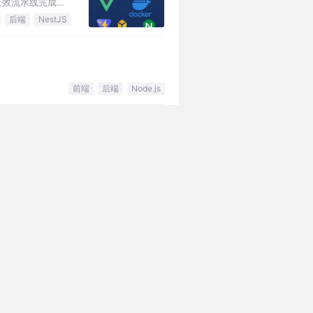
里云云效流水线完成自
后端
NestJS
前端
后端
Node.js