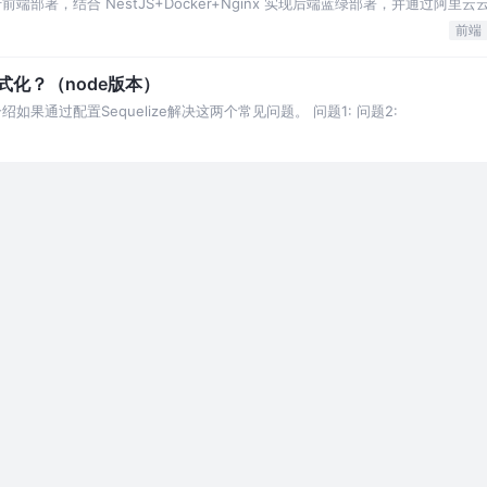
进行前端部署，结合 NestJS+Docker+Nginx 实现后端蓝绿部署，并通过阿
前端
何格式化？（node版本）
果通过配置Sequelize解决这两个常见问题。 问题1: 问题2: