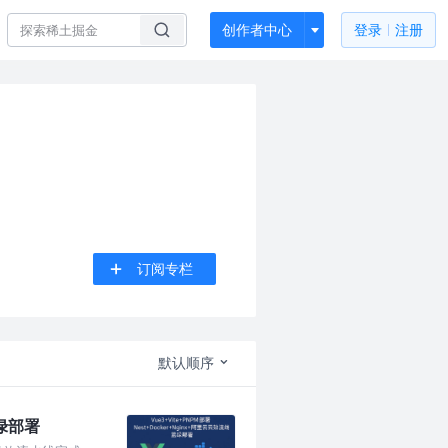
创作者中心
登录
注册
订阅专栏
默认顺序
蓝绿部署