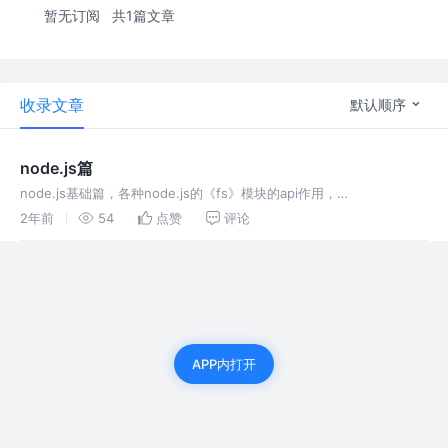
暂无订阅
共1篇文章
收录文章
默认顺序
node.js篇
node.js基础篇，各种node.js的《fs》模块的api作用，
——————————————————
2年前
54
点赞
评论
APP内打开