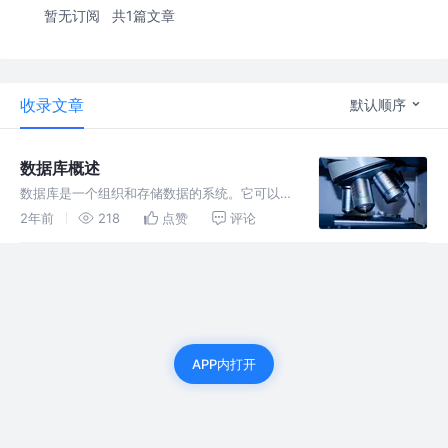
暂无订阅
共1篇文章
收录文章
默认顺序
数据库概述
数据库是一个组织和存储数据的系统。它可以用
来管理大量的数据，并提供数据的存储、访问、
2年前
218
点赞
评论
修改和删除等功能。数据库通常由数据表、字段
和记录组成，可以通过SQL（结构化查询语言）
进行查询和操作，数据库管理系统
APP内打开