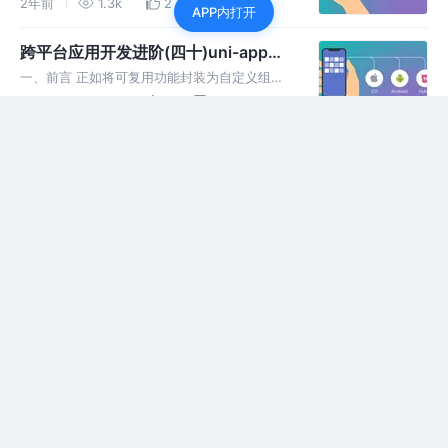
证书的区别详解
2年前
1.3k
2
评论
APP内打开
一下四种模式的含义： App Store : 用来发布到
App Store， 使用发布证书编译。(pro
跨平台应用开发进阶(四十)uni-app自
定义插件及引用
一、前言 正如将可复用功能封装为自定义组件
以供他人使用一样，在uni-app开发框架中提供
2年前
783
1
评论
了另一种形式的自定义插件，并可将该插件提交
至uni-app插件市场。 二、插件制作 制作插件
跨平台应用开发进阶(三十九)uni-app
前，首先要清楚实现
实现内容分享
一、前言 APP开发过程中，需要实现分享功
能。 常用的分享实现方法包括： 系统分享组
2年前
753
9
19
件； uniShare SDK调用； 二、系统分享组件
调用系统分享组件发送分享消息，不需要配置分
跨平台应用开发进阶(三十八)uni-app
享SDK。分享效果
前端监控方案：基调听云APP探究
一、前言 在前期博文《跨平台应用开发进阶(三
十七)uni-app前端监控方案 Sentry 探究》中讲
2年前
958
3
评论
解了Sentry， Sentry是一个开源实时错误监控
项目，支持包括 web 前端、服务器端、移动
跨平台应用开发进阶(三十七)uni-app
前端监控方案 Sentry 探究
一、前言 在日益发达的网络时代，web应用也
是越来越复杂，尤其是前端的开发，也是越来越
2年前
1.6k
9
11
受重视。 前端项目开发完成后，会有一些列的
web应用的上线验证，如自测、QA测试、code
跨平台应用开发进阶(三十六) ：