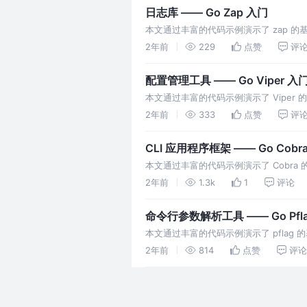
日志库 —— Go Zap 入门
本文通过丰富的代码示例演示了 zap 的基
2年前
229
点赞
评
配置管理工具 —— Go Viper 入
本文通过丰富的代码示例演示了 Viper 
2年前
333
点赞
评
CLI 应用程序框架 —— Go Cobr
本文通过丰富的代码示例演示了 Cobra
2年前
1.3k
1
评论
命令行参数解析工具 —— Go Pfl
本文通过丰富的代码示例演示了 pflag 
2年前
814
点赞
评论