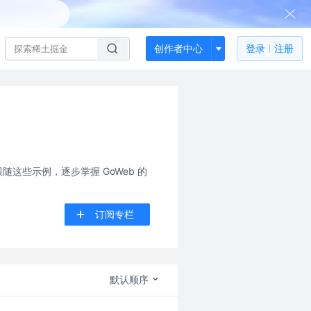
创作者中心
登录
注册
随这些示例，逐步掌握 GoWeb 的
订阅专栏
默认顺序