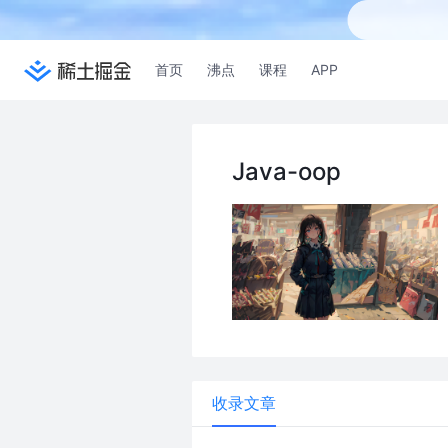
首页
沸点
课程
APP
Java-oop
收录文章