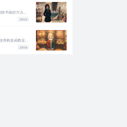
和删除书籍的方法。
Java
例，使用构造函数设置
Java