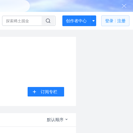
创作者中心
登录
注册
订阅专栏
默认顺序