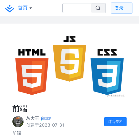
首页
登录
前端
灰大王
订阅专栏
创建于2023-07-31
前端