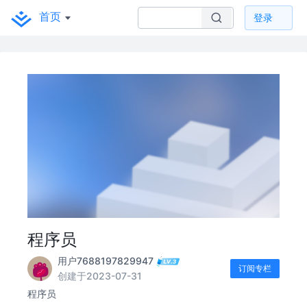
首页
登录
程序员
用户7688197829947
订阅专栏
创建于2023-07-31
程序员