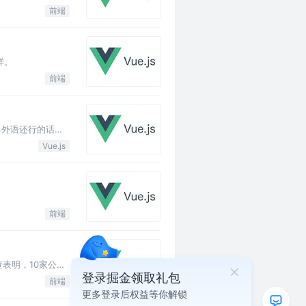
前端
样。
前端
己外语还行的话，
Vue.js
前端
表明，10家公司
登录掘金领取礼包
前端
更多登录后权益等你解锁