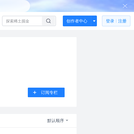
创作者中心
登录
注册
订阅专栏
默认顺序