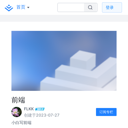
首页
登录
前端
FLKK
订阅专栏
创建于2023-07-27
小白写前端