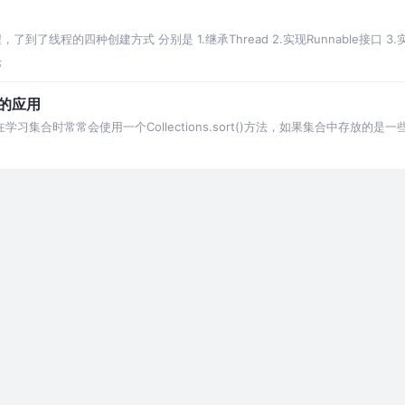
线程的四种创建方式 分别是 1.继承Thread 2.实现Runnable接口 3.实现
论
or的应用
应用 在学习集合时常常会使用一个Collections.sort()方法，如果集合中存放的是