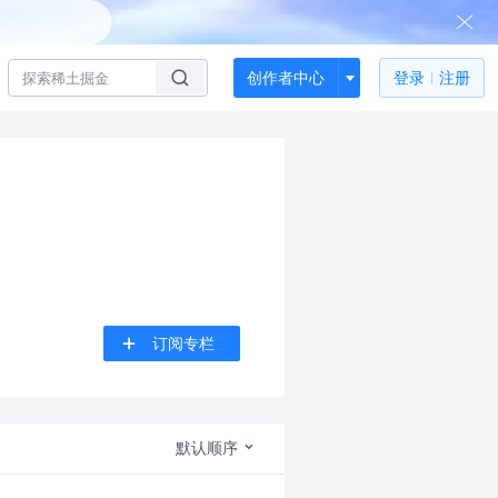
创作者中心
登录
注册
订阅专栏
默认顺序