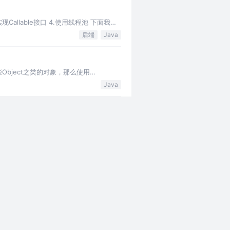
Callable接口 4.使用线程池 下面我们
后端
Java
一些Object之类的对象，那么使用
Java