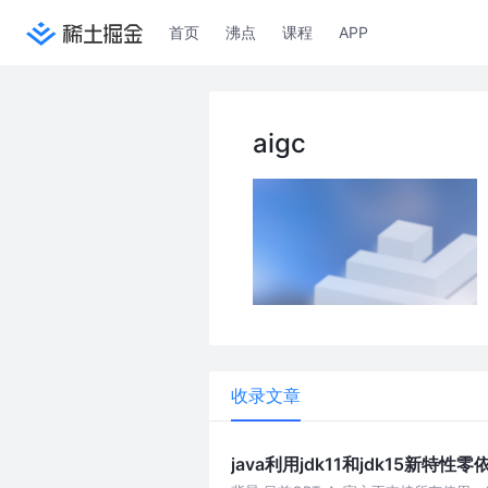
首页
沸点
课程
APP
aigc
收录文章
java利用jdk11和jdk15新特性