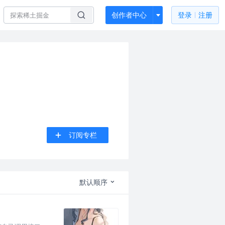
创作者中心
登录
注册
订阅专栏
默认顺序