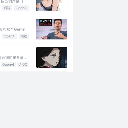
有自己调用接口的
后端
OpenAI
布那个Gemini
OpenAI
后端
以提高我们很多事情
OpenAI
AIGC