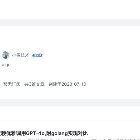
小奏技术
aigc
暂无订阅
共3篇文章
创建于2023-07-10
零依赖优雅调用GPT-4o,附golang实现对比