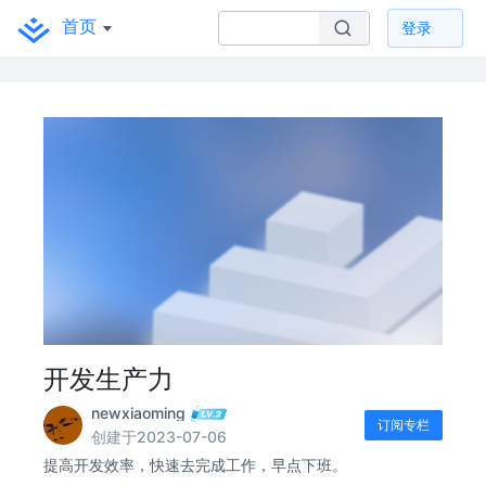
首页
登录
开发生产力
newxiaoming
订阅专栏
创建于2023-07-06
提高开发效率，快速去完成工作，早点下班。