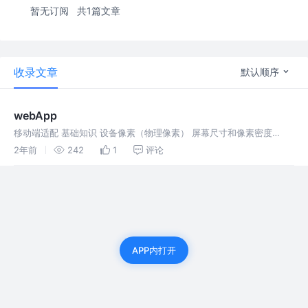
暂无订阅
共1篇文章
收录文章
默认顺序
webApp
移动端适配 基础知识 设备像素（物理像素） 屏幕尺寸和像素密度
（PPI） CSS 像素（设备独立像素、逻辑像素） 像素比（DPR） 设备
2年前
242
1
评论
像素 屏幕尺寸和像素密度 英寸是一个长度单位，1 英寸（inch
APP内打开