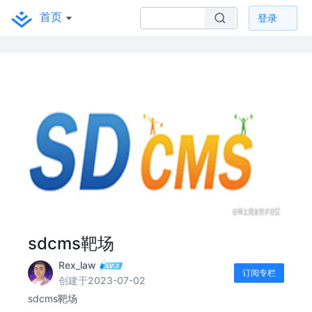
首页
登录
sdcms靶场
Rex_law
订阅专栏
创建于2023-07-02
sdcms靶场