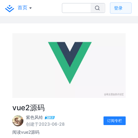
首页
登录
vue2源码
紫色风铃
订阅专栏
创建于2023-06-28
阅读vue2源码