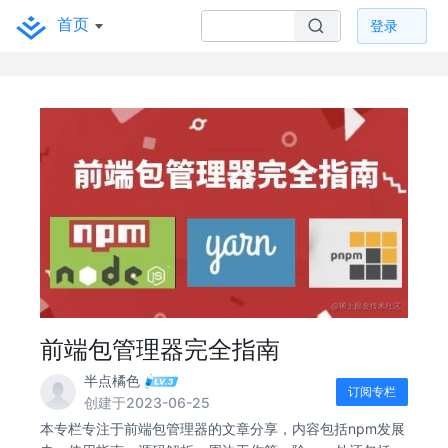
首页
登录
前端包管理器完全指南
半点橘色
订阅专栏
创建于2023-06-25
本专栏专注于前端包管理器的文章分享，内容包括npm发展