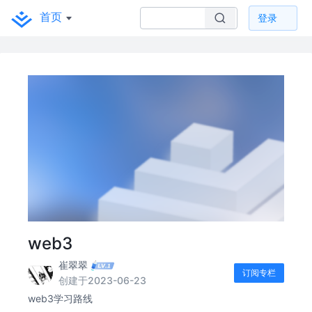
首页
登录
web3
崔翠翠
订阅专栏
创建于2023-06-23
web3学习路线