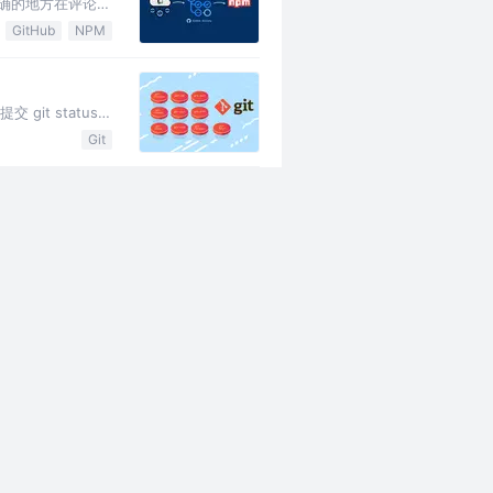
不正确的地方在评论区
GitHub
NPM
 git status -
Git