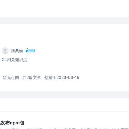
淮桑榆
Git相关知识点
暂无订阅
共2篇文章
创建于2023-06-19
动化发布npm包