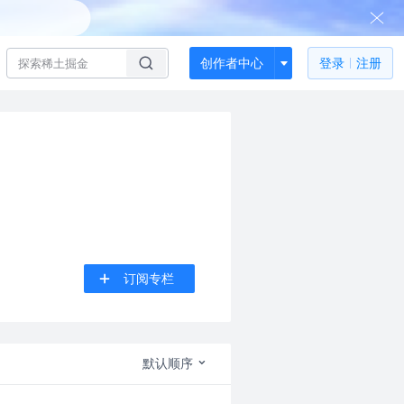
创作者中心
登录
注册
订阅专栏
默认顺序