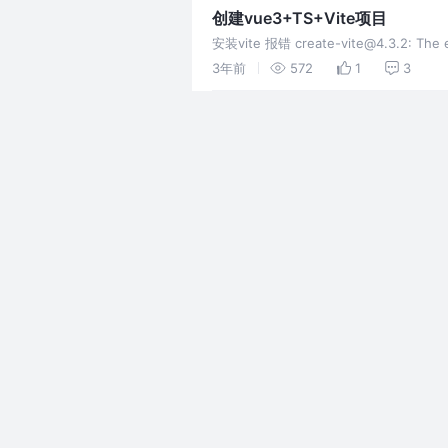
创建vue3+TS+Vite项目
安装vite 报错 create-vite@4.3.2: The en
3年前
572
1
3