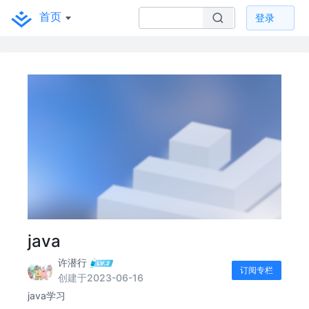
首页
登录
java
许潜行
订阅专栏
创建于2023-06-16
java学习