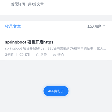
暂无订阅
共1篇文章
收录文章
默认顺序
springboot 项目开启https
springboot 项目开启https：SSL证书需要到CA机构申请证书，仅为测
试可以使用jdk生成自签证书。
3年前
175
点赞
评论
APP内打开