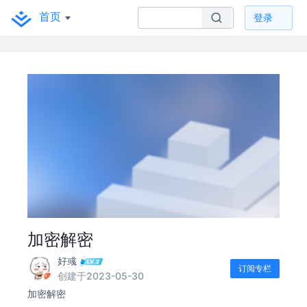
首页
登录
加密解密
好彧
订阅专栏
创建于2023-05-30
加密解密