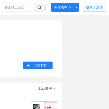
创作者中心
登录
注册
订阅专栏
默认顺序