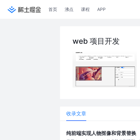
首页
沸点
课程
APP
web 项目开发
收录文章
纯前端实现人物抠像和背景替换