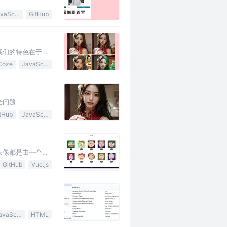
JavaScript
GitHub
我们的特色在于使
Coze
JavaScript
全问题
tHub
JavaScript
头像都是由一个开
GitHub
Vue.js
JavaScript
HTML