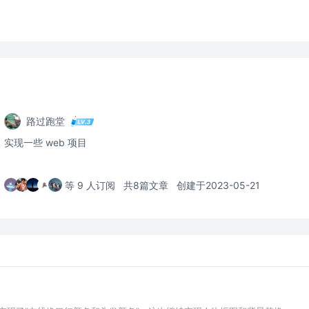
路过跑堂
实现一些 web 项目
等 9 人订阅
共8篇文章
创建于2023-05-21