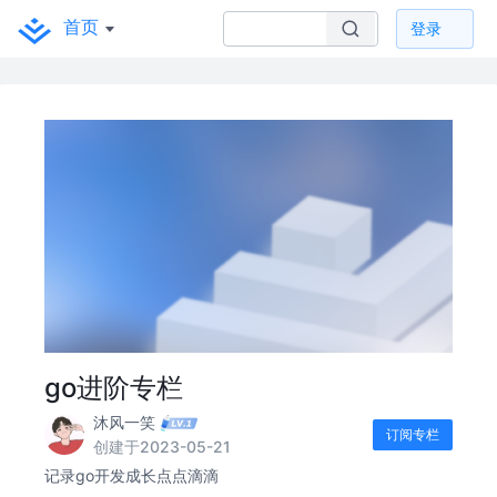
首页
登录
go进阶专栏
沐风一笑
订阅专栏
创建于2023-05-21
记录go开发成长点点滴滴