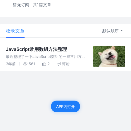
暂无订阅
共1篇文章
收录文章
默认顺序
JavaScript常用数组方法整理
最近整理了一下JavaScript数组的一些常用方
法，说明了用法，并且举证了例子，为了方便以
3年前
561
2
评论
后查看。
APP内打开