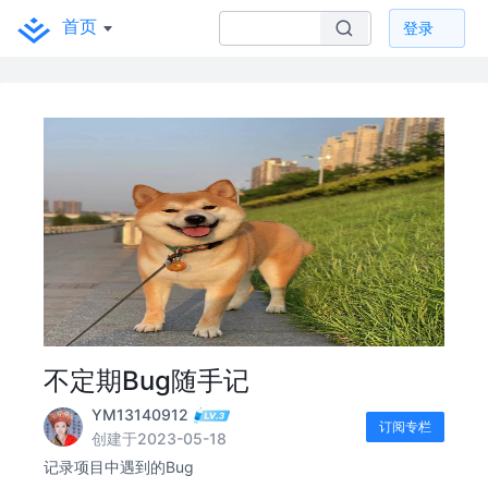
首页
登录
不定期Bug随手记
YM13140912
订阅专栏
创建于2023-05-18
记录项目中遇到的Bug