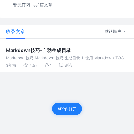
暂无订阅
共1篇文章
收录文章
默认顺序
Markdown技巧-自动生成目录
Markdown技巧 Markdown 技巧 生成目录 1. 使用 Markdown-TOC
2. 使用 doctoc 3.vscode 工具自动生成目录 4.手写链接 5.'TOC'标签
3年前
4.5k
1
评论
生成目录 区
APP内打开